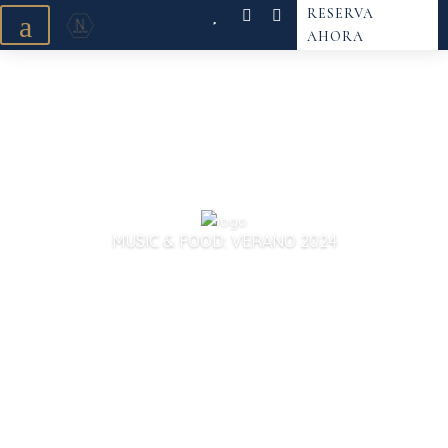
RESERVA
a
AHORA
MUSIC & FOOD: VERANO 2024