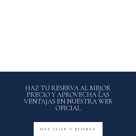
HAZ TU RESERVA AL MEJOR
PRECIO Y APROVECHA LAS
VENTAJAS EN NUESTRA WEB
OFICIAL
HAZ CLICK Y RESERVA