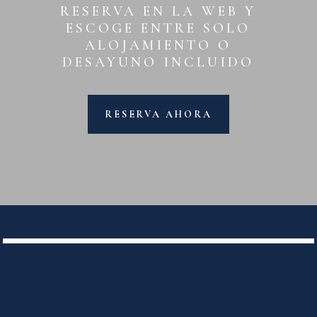
RESERVA EN LA WEB Y
ESCOGE ENTRE SOLO
ALOJAMIENTO O
DESAYUNO INCLUIDO
RESERVA AHORA