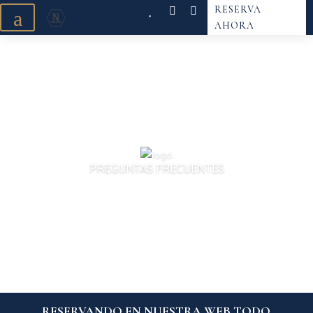
RESERVA
a
AHORA
PREGUNTAS FRECUENTES
RESERVANDO EN NUESTRA WEB TODO