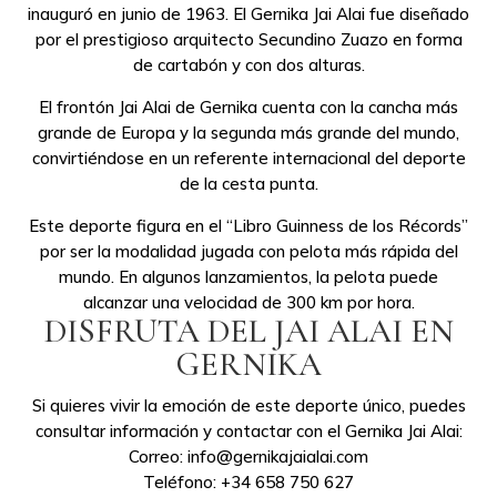
inauguró en junio de 1963. El Gernika Jai Alai fue diseñado
por el prestigioso arquitecto Secundino Zuazo en forma
de cartabón y con dos alturas.
El frontón Jai Alai de Gernika cuenta con la cancha más
grande de Europa y la segunda más grande del mundo,
convirtiéndose en un referente internacional del deporte
de la cesta punta.
Este deporte figura en el “Libro Guinness de los Récords”
por ser la modalidad jugada con pelota más rápida del
mundo. En algunos lanzamientos, la pelota puede
alcanzar una velocidad de 300 km por hora.
DISFRUTA DEL JAI ALAI EN
GERNIKA
Si quieres vivir la emoción de este deporte único, puedes
consultar información y contactar con el Gernika Jai Alai:
Correo: info@gernikajaialai.com
Teléfono: +34 658 750 627