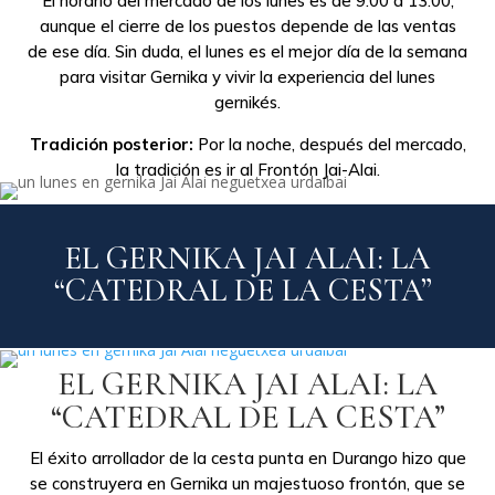
El horario del mercado de los lunes es de 9:00 a 13:00,
aunque el cierre de los puestos depende de las ventas
de ese día. Sin duda, el lunes es el mejor día de la semana
para visitar Gernika y vivir la experiencia del lunes
gernikés.
Tradición posterior:
Por la noche, después del mercado,
la tradición es ir al Frontón Jai-Alai.
EL GERNIKA JAI ALAI: LA
“CATEDRAL DE LA CESTA”
EL GERNIKA JAI ALAI: LA
“CATEDRAL DE LA CESTA”
El éxito arrollador de la cesta punta en Durango hizo que
se construyera en Gernika un majestuoso frontón, que se