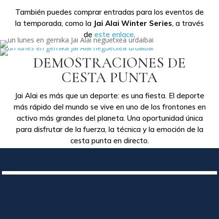
También puedes comprar entradas para los eventos de
la temporada, como la
Jai Alai Winter Series
, a través
de
este enlace
.
DEMOSTRACIONES DE
CESTA PUNTA
Jai Alai es más que un deporte: es una fiesta. El deporte
más rápido del mundo se vive en uno de los frontones en
activo más grandes del planeta. Una oportunidad única
para disfrutar de la fuerza, la técnica y la emoción de la
cesta punta en directo.