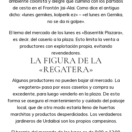
ambiente colorista y alegre que culmina con los partidos
de cesta en el Frontón Jai-Alai. Como dice el antiguo
dicho: «lunes gernikes, kolperik ez» – «el lunes en Gernika,
no se da ni golpe».
El lema del mercado de los lunes es «Baserritik Plazara»,
es decir, del caserío a la plaza. Esto limita la venta a
productores con explotación propia, evitando
revendedores.
LA FIGURA DE LA
«REGATERA»
Algunos productores no pueden bajar al mercado. La
«regatera» pasa por esos caseríos y compra su
excedente, para luego venderlo en la plaza. De esta
forma se asegura el mantenimiento y cuidado del paisaje
local, que de otro modo estaría lleno de huertas
marchitas y productos desperdiciados. Los verdaderos
jardineros de Urdaibai son los propios campesinos.