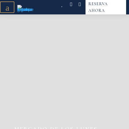
RESERVA
a
AHORA