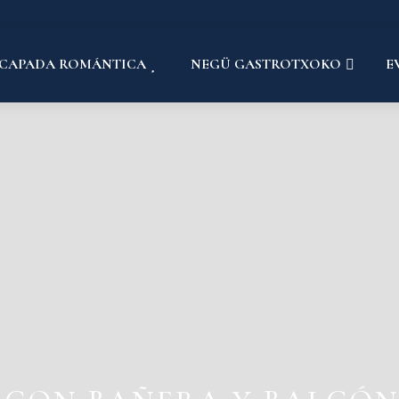
SCAPADA ROMÁNTICA
NEGÜ GASTROTXOKO
E