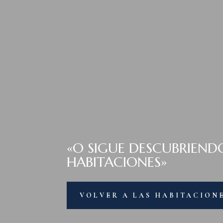
«O SIGUE DESCUBRIEND
HABITACIONES»
VOLVER A LAS HABITACION