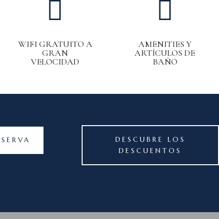


WIFI GRATUITO A
AMENITIES Y
GRAN
ARTÍCULOS DE
VELOCIDAD
BAÑO
DESCUBRE LOS
ESERVA
DESCUENTOS