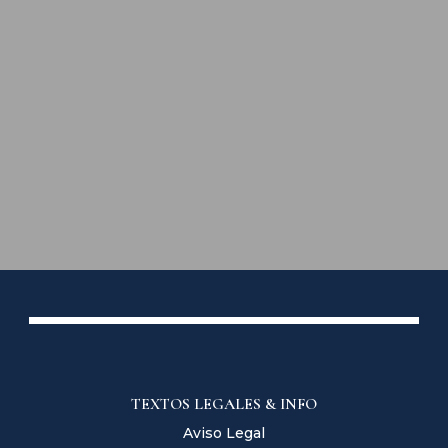
TEXTOS LEGALES & INFO
Aviso Legal