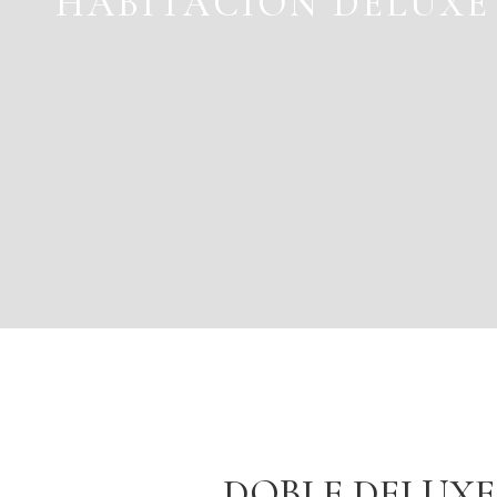
HABITACIÓN DELUXE
DOBLE DELUX