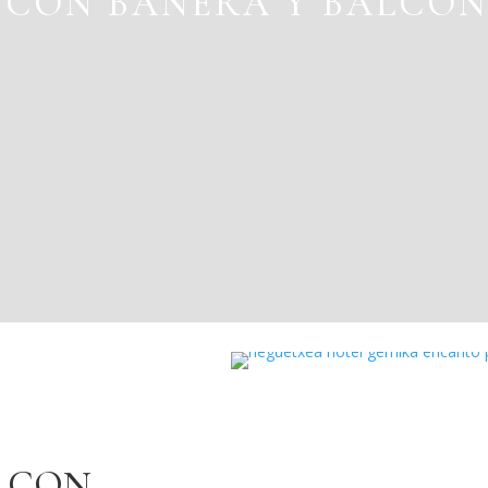
 CON BAÑERA Y BALCÓ
E CON